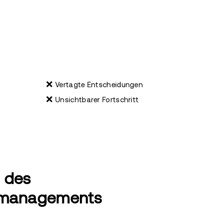
❌
Vertagte Entscheidungen
❌
Unsichtbarer Fortschritt
des
tmanagements