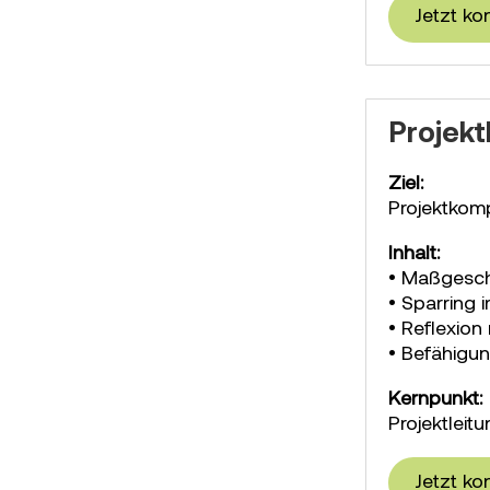
Jetzt ko
Projekt
Ziel:
Projektkom
Inhalt:
• Maßgeschn
• Sparring i
• Reflexion
• Befähigun
Kernpunkt:
Projektleit
Jetzt ko