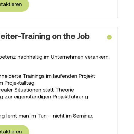
ntaktieren
leiter-Training on the Job
petenz nachhaltig im Unternehmen verankern.
eiderte Trainings im laufenden Projekt
m Projektalltag
 realer Situationen statt Theorie
g zur eigenständigen Projektführung
ung lernt man im Tun – nicht im Seminar.
ntaktieren