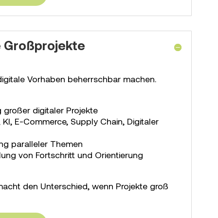
e Großprojekte
igitale Vorhaben beherrschbar machen.
 großer digitaler Projekte
 KI, E-Commerce, Supply Chain, Digitaler
rung paralleler Themen
llung von Fortschritt und Orientierung
macht den Unterschied, wenn Projekte groß