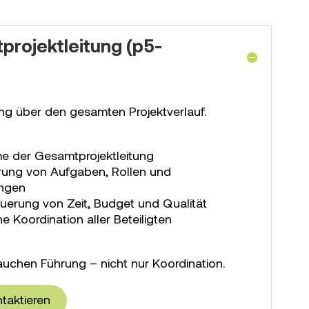
rojektleitung (p5-
)
ng über den gesamten Projektverlauf.
e der Gesamtprojektleitung
erung von Aufgaben, Rollen und
ungen
euerung von Zeit, Budget und Qualität
he Koordination aller Beteiligten
auchen Führung – nicht nur Koordination.
ntaktieren