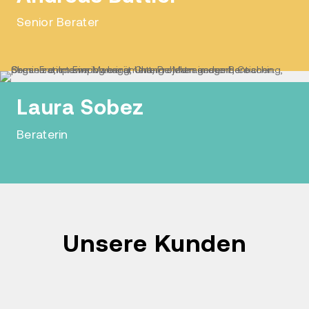
Senior Berater
Laura Sobez
Beraterin
Unsere Kunden