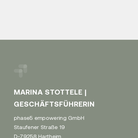
MARINA STOTTELE |
GESCHÄFTSFÜHRERIN​
phase5 empowering GmbH​
Staufener Straße 19​
D-79258 Hartheim​